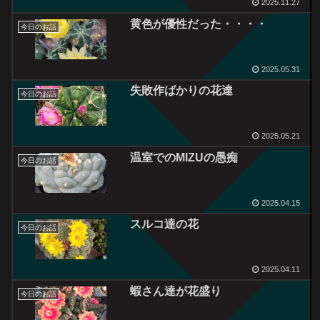
2025.11.27
黄色が優性だった・・・・
今日のお話
2025.05.31
失敗作ばかりの花達
今日のお話
2025.05.21
温室でのMIZUの愚痴
今日のお話
2025.04.15
スルコ達の花
今日のお話
2025.04.11
蝦さん達が花盛り
今日のお話