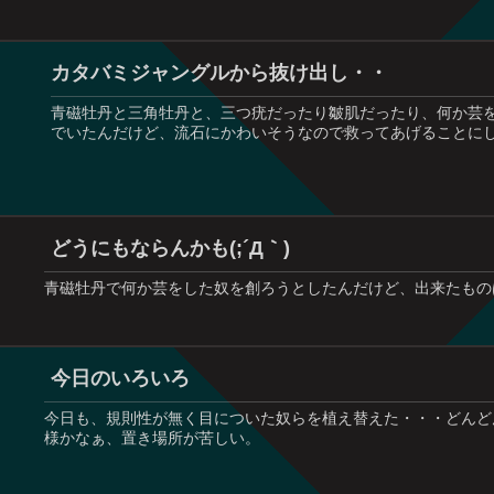
カタバミジャングルから抜け出し・・
青磁牡丹と三角牡丹と、三つ疣だったり皺肌だったり、何か芸
でいたんだけど、流石にかわいそうなので救ってあげることにした(
どうにもならんかも(;´Д｀)
青磁牡丹で何か芸をした奴を創ろうとしたんだけど、出来たもの
今日のいろいろ
今日も、規則性が無く目についた奴らを植え替えた・・・どんど
様かなぁ、置き場所が苦しい。