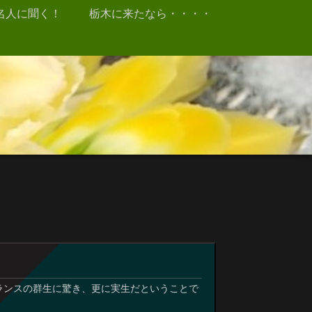
名人に聞く！
栃木に来たなら・・・・
ランスの群生に驚き、更に実生だということで