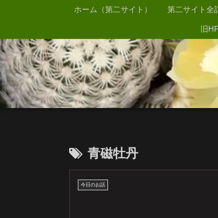
ホーム（第二サイト）
第二サイト全
旧HP
青磁牡丹
今日のお話