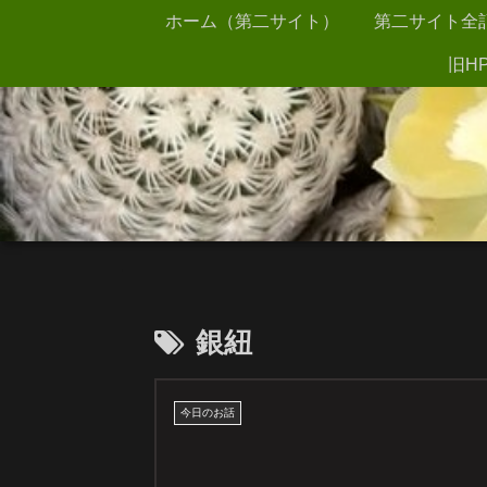
ホーム（第二サイト）
第二サイト全
旧HP
銀紐
今日のお話