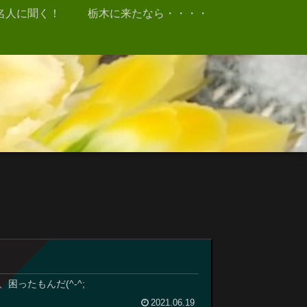
名人に聞く！
栃木に来たなら・・・・
ったもんだ(^-^;
2021.06.19