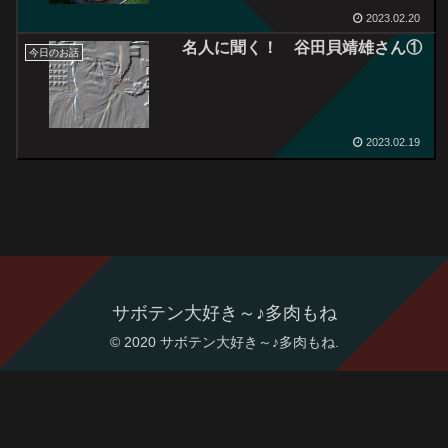
2023.02.20
名人に聞く！ 谷田貝靖雄さん①
今日のお話
2023.02.19
サボテン大好き～♪多肉もね
© 2020 サボテン大好き～♪多肉もね.