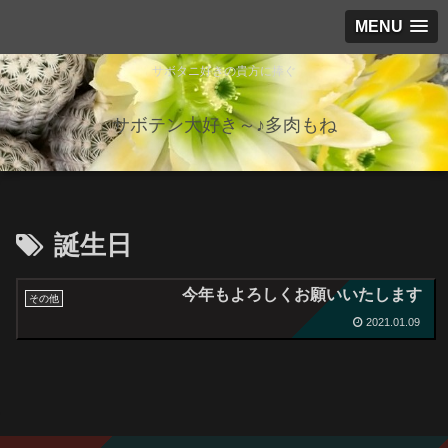
MENU
サボタニ好きの貴方に捧ぐ
サボテン大好き～♪多肉もね
誕生日
今年もよろしくお願いいたします
その他
2021.01.09