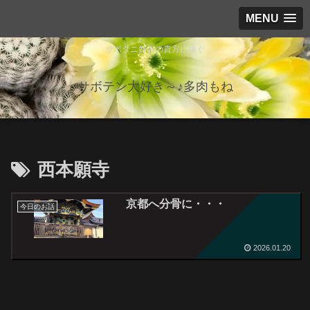
MENU
サボタニ好きの貴方に捧ぐ
サボテン大好き～♪多肉もね
西本願寺
京都へ分骨に・・・
今日のお話
2026.01.20