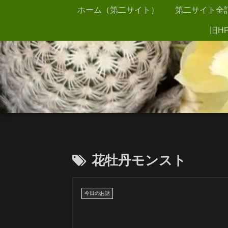
ホーム（第二サイト）
第二サイト全
旧HP
花牡丹モンスト
今日のお話