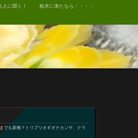
名人に聞く！
栃木に来たなら・・・・
までも新種？トリプリオギオナカンサ、クラ