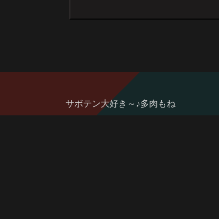
サボテン大好き～♪多肉もね