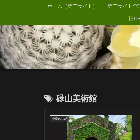
ホーム（第二サイト）
第二サイト全
旧HP
碌山美術館
今日のお話