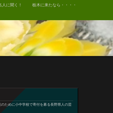
名人に聞く！
栃木に来たなら・・・・
設のために小中学校で寄付を募る長野県人の芸