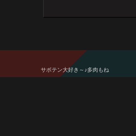
サボテン大好き～♪多肉もね