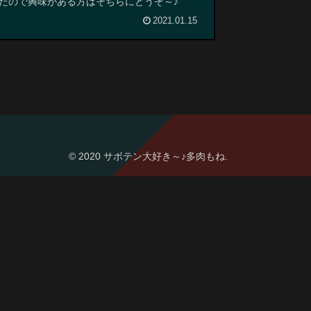
たので興味がある方はそちらにどうぞ～♪
2021.01.15
© 2020 サボテン大好き～♪多肉もね.