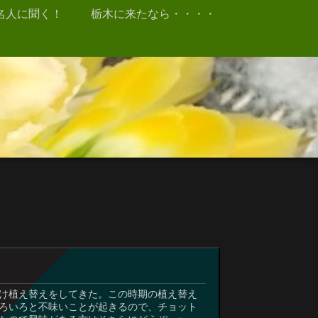
名人に聞く！
栃木に来たなら・・・・
け植え替えをしてきた。この時期の植え替え
ろいろと不味いことが起きるので、チョット