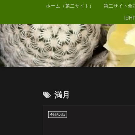
ホーム（第二サイト）
第二サイト全
旧HP
満月
今日のお話