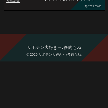
今日のお話
2021.03.08
サボテン大好き～♪多肉もね
© 2020 サボテン大好き～♪多肉もね.