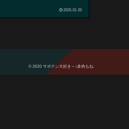
2025.01.20
© 2020 サボテン大好き～♪多肉もね.