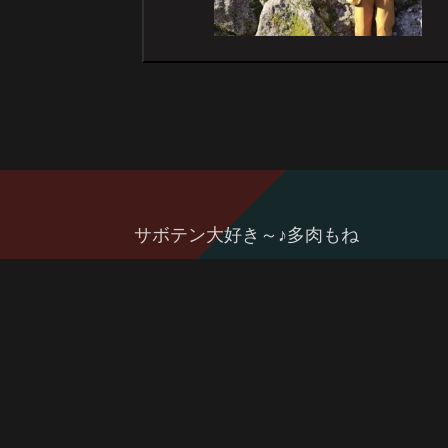
サボテン大好き～♪多肉もね