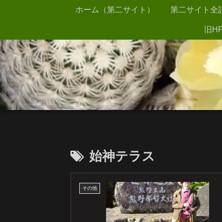
ホーム（第二サイト）
第二サイト全
旧HP
始神テラス
その他