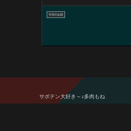
今日のお話
サボテン大好き～♪多肉もね