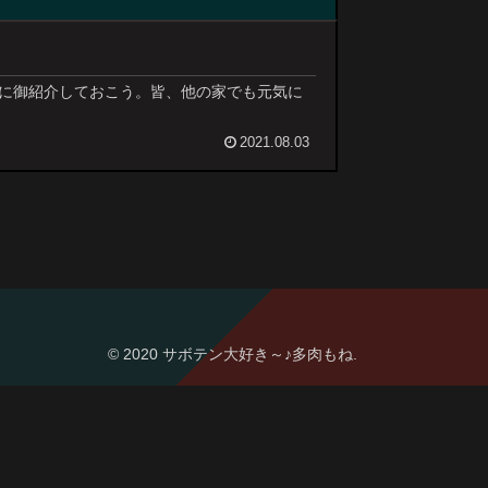
に御紹介しておこう。皆、他の家でも元気に
2021.08.03
© 2020 サボテン大好き～♪多肉もね.