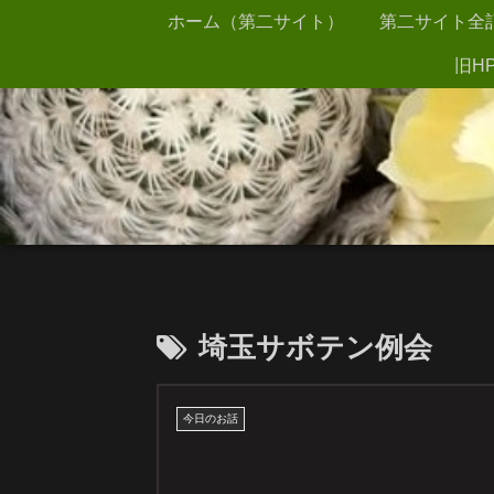
ホーム（第二サイト）
第二サイト全
旧HP
埼玉サボテン例会
今日のお話