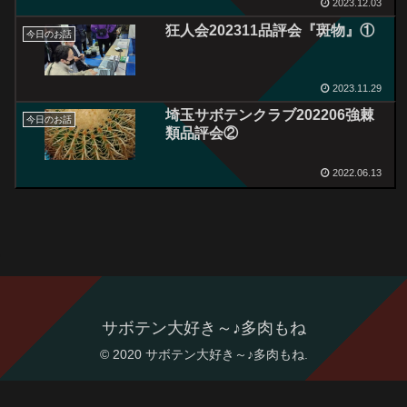
2023.12.03
狂人会202311品評会『斑物』①
今日のお話
2023.11.29
埼玉サボテンクラブ202206強棘
今日のお話
類品評会②
2022.06.13
サボテン大好き～♪多肉もね
© 2020 サボテン大好き～♪多肉もね.