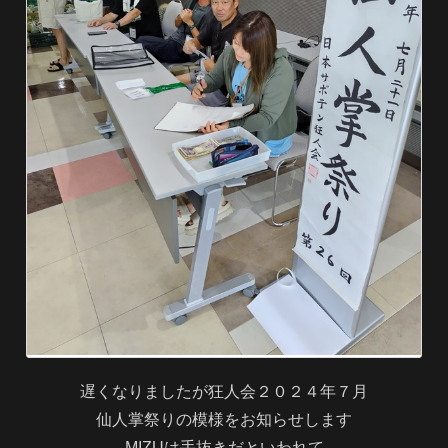
遅くなりましたが狂人会２０２４年７月
仙人掌祭りの模様をお知らせします
MIZUは手抜きだといわれて