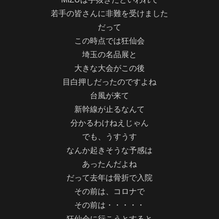
若手の皆さんに非難を受けました
だって
この時点では狂仙会
埼玉の名品展と
大きな大会がこの後
目白押しだったのですよね
台風が来て
新幹線が止るなんて
分かるわけねえじゃん
でも、うすうす
なんか起きそうな予感は
あったんだよね
だって去年は骨折で入院
その前は、コロナで
その前は・・・・・
狂仙会に行こうとすると