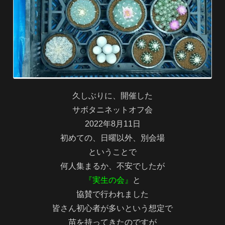
久しぶりに、開催した
サボタニネットオフ会
2022年8月11日
初めての、日曜以外、別会場
ということで
何人集まるか、不安でしたが
『実生の会』
と
協賛で行われました
皆さん初心者が多いという想定で
苗を持ってきたのですが