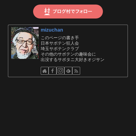
mizuchan
このページの書き手
日本サボテン狂人会
埼玉サボテンクラブ
その他のサボテンの趣味会に
出没するサボタニ大好きオジサン