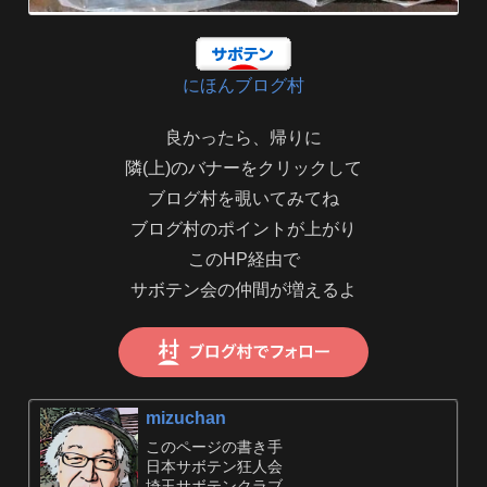
にほんブログ村
良かったら、帰りに
隣(上)のバナーをクリックして
ブログ村を覗いてみてね
ブログ村のポイントが上がり
このHP経由で
サボテン会の仲間が増えるよ
mizuchan
このページの書き手
日本サボテン狂人会
埼玉サボテンクラブ