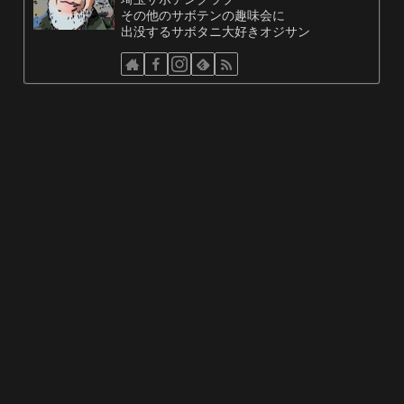
その他のサボテンの趣味会に
出没するサボタニ大好きオジサン