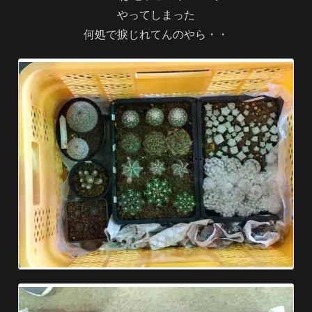
やってしまった
何処で捩じれてんのやら・・