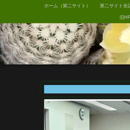
ホーム（第二サイト）
第二サイト全
旧HP