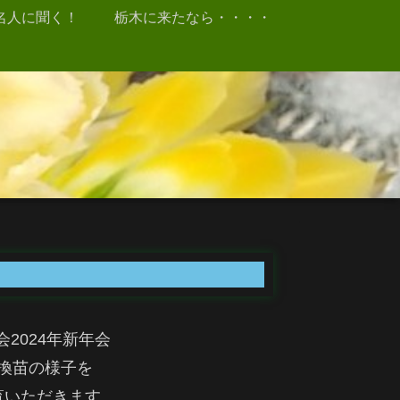
名人に聞く！
栃木に来たなら・・・・
会2024年新年会
換苗の様子を
覧いただきます