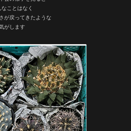
んなことはなく
さが戻ってきたような
気がします