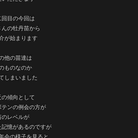
二回目の今回は
さんの牡丹苗から
介が始まります
の他の苗達は
のものなのか
てしまいました
近の傾向として
ボテンの例会の方が
苗のレベルが
た記憶があるのですが
年会の様子を見ると