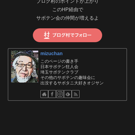
ブログ村のポイントが上がり
このHP経由で
サボテン会の仲間が増えるよ
mizuchan
このページの書き手
日本サボテン狂人会
埼玉サボテンクラブ
その他のサボテンの趣味会に
出没するサボタニ大好きオジサン