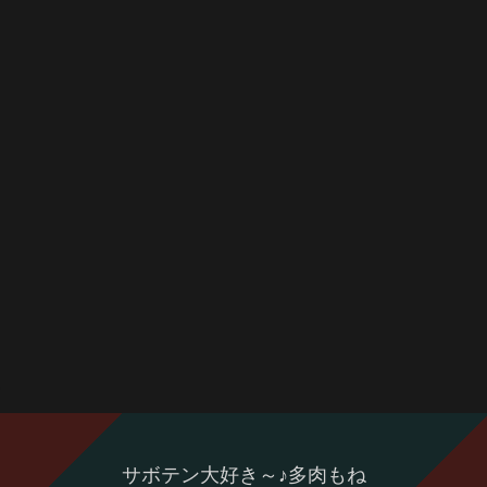
サボテン大好き～♪多肉もね