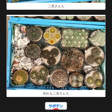
二見さんち
此れも二見さんち