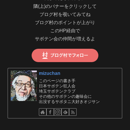
隣(上)のバナーをクリックして
ブログ村を覗いてみてね
ブログ村のポイントが上がり
このHP経由で
サボテン会の仲間が増えるよ
mizuchan
このページの書き手
日本サボテン狂人会
埼玉サボテンクラブ
その他のサボテンの趣味会に
出没するサボタニ大好きオジサン