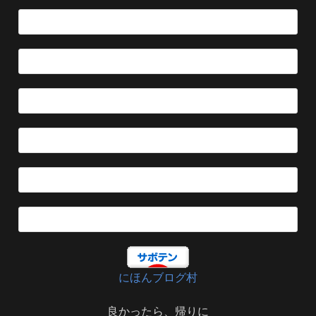
にほんブログ村
良かったら、帰りに