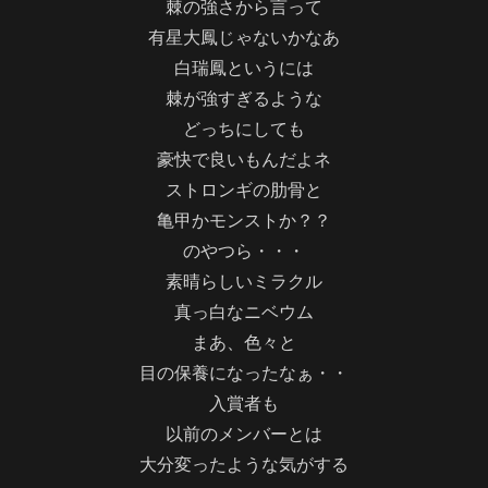
棘の強さから言って
有星大鳳じゃないかなあ
白瑞鳳というには
棘が強すぎるような
どっちにしても
豪快で良いもんだよネ
ストロンギの肋骨と
亀甲かモンストか？？
のやつら・・・
素晴らしいミラクル
真っ白なニベウム
まあ、色々と
目の保養になったなぁ・・
入賞者も
以前のメンバーとは
大分変ったような気がする