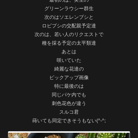
グリーンラウシー群生
次のはソエレンプシと
ロビプシの交配親予定達
次のは、若い人のリクエストで
種を採る予定の太平類達
あとは
咲いていた
綺麗な花達の
ピックアップ画像
特に最後のは
同じパケ内でも
刺色花色が違う
スルコ君
蒔いても同定できそうもない(^-^;