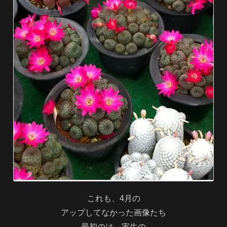
これも、4月の
アップしてなかった画像たち
最初のは、実生の