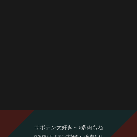
サボテン大好き～♪多肉もね
© 2020 サボテン大好き～♪多肉もね.