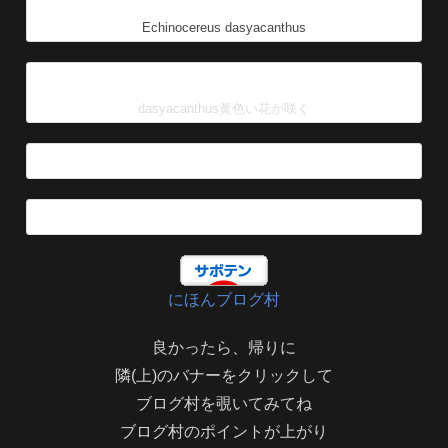
Echinocereus dasyacanthus
dasyacanthus黄色い花が咲く
にほんブログ村
良かったら、帰りに
隣(上)のバナーをクリックして
ブログ村を覗いてみてね
ブログ村のポイントが上がり