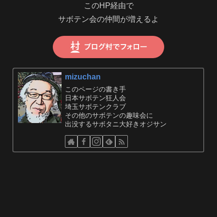
このHP経由で
サボテン会の仲間が増えるよ
mizuchan
このページの書き手
日本サボテン狂人会
埼玉サボテンクラブ
その他のサボテンの趣味会に
出没するサボタニ大好きオジサン