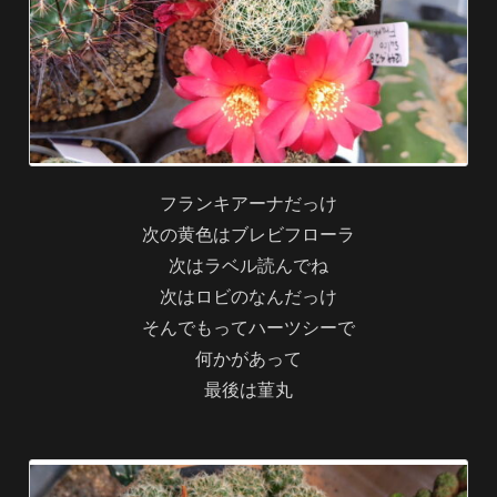
フランキアーナだっけ
次の黄色はブレビフローラ
次はラベル読んでね
次はロビのなんだっけ
そんでもってハーツシーで
何かがあって
最後は菫丸