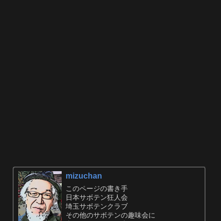
mizuchan
このページの書き手
日本サボテン狂人会
埼玉サボテンクラブ
その他のサボテンの趣味会に